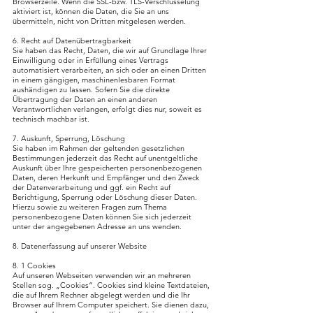
Browserzeile. Wenn die SSL-bzw. TLS-Verschlüsselung
aktiviert ist, können die Daten, die Sie an uns
übermitteln, nicht von Dritten mitgelesen werden.
6. Recht auf Datenübertragbarkeit
Sie haben das Recht, Daten, die wir auf Grundlage Ihrer
Einwilligung oder in Erfüllung eines Vertrags
automatisiert verarbeiten, an sich oder an einen Dritten
in einem gängigen, maschinenlesbaren Format
aushändigen zu lassen. Sofern Sie die direkte
Übertragung der Daten an einen anderen
Verantwortlichen verlangen, erfolgt dies nur, soweit es
technisch machbar ist.
7. Auskunft, Sperrung, Löschung
Sie haben im Rahmen der geltenden gesetzlichen
Bestimmungen jederzeit das Recht auf unentgeltliche
Auskunft über Ihre gespeicherten personenbezogenen
Daten, deren Herkunft und Empfänger und den Zweck
der Datenverarbeitung und ggf. ein Recht auf
Berichtigung, Sperrung oder Löschung dieser Daten.
Hierzu sowie zu weiteren Fragen zum Thema
personenbezogene Daten können Sie sich jederzeit
unter der angegebenen Adresse an uns wenden.
8. Datenerfassung auf unserer Website
8. 1 Cookies
Auf unseren Webseiten verwenden wir an mehreren
Stellen sog. „Cookies“. Cookies sind kleine Textdateien,
die auf Ihrem Rechner abgelegt werden und die Ihr
Browser auf Ihrem Computer speichert. Sie dienen dazu,