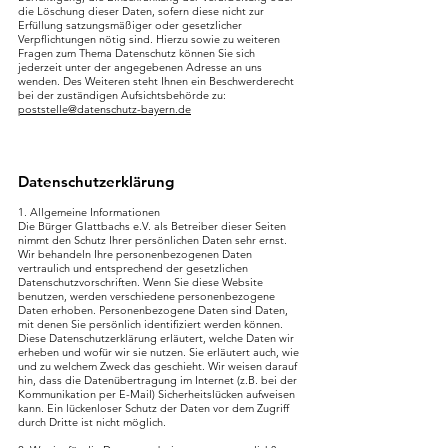
die Löschung dieser Daten, sofern diese nicht zur
Erfüllung satzungsmäßiger oder gesetzlicher
Verpflichtungen nötig sind. Hierzu sowie zu weiteren
Fragen zum Thema Datenschutz können Sie sich
jederzeit unter der angegebenen Adresse an uns
wenden. Des Weiteren steht Ihnen ein Beschwerderecht
bei der zuständigen Aufsichtsbehörde zu:
poststelle@datenschutz-bayern.de
Datenschutzerklärung
1. Allgemeine Informationen
Die Bürger Glattbachs e.V. als Betreiber dieser Seiten
nimmt den Schutz Ihrer persönlichen Daten sehr ernst.
Wir behandeln Ihre personenbezogenen Daten
vertraulich und entsprechend der gesetzlichen
Datenschutzvorschriften. Wenn Sie diese Website
benutzen, werden verschiedene personenbezogene
Daten erhoben. Personenbezogene Daten sind Daten,
mit denen Sie persönlich identifiziert werden können.
Diese Datenschutzerklärung erläutert, welche Daten wir
erheben und wofür wir sie nutzen. Sie erläutert auch, wie
und zu welchem Zweck das geschieht. Wir weisen darauf
hin, dass die Datenübertragung im Internet (z.B. bei der
Kommunikation per E-Mail) Sicherheitslücken aufweisen
kann. Ein lückenloser Schutz der Daten vor dem Zugriff
durch Dritte ist nicht möglich.