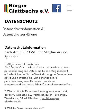
DATENSCHUTZ
Datenschutzinformation &
Datenschutzerklärung
Datenschutzinformation
nach Art. 13 DSGVO für Mitglieder und
Spender
1. Allgemeine Informationen
Als "Bürger Glattbachs e.V. verarbeiten wir von Ihnen
personenbezogene Daten, die für die Mitgliedschaft
erforderlich oder für die Verwirklichung der Vereinsziele
nötig und hilfreich sind. Wir behandeln Ihre
personenbezogenen Daten vertraulich und
entsprechend der gesetzlichen Datenschutzvorschriften.
2. Wer ist für die Datenverarbeitung verantwortlich?
Bürger Glattbachs e.V., Vertreten durch Ralf Schuck,
Weitzkaut 7, 63864 Glattbach,
info@buerger-
glattbachs.de
3. Welche Daten verwenden wir?