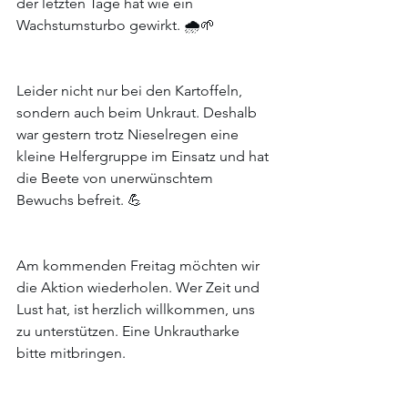
der letzten Tage hat wie ein 
Wachstumsturbo gewirkt. 🌧️🌱
Leider nicht nur bei den Kartoffeln, 
sondern auch beim Unkraut. Deshalb 
war gestern trotz Nieselregen eine 
kleine Helfergruppe im Einsatz und hat 
die Beete von unerwünschtem 
Bewuchs befreit. 💪
Am kommenden Freitag möchten wir 
die Aktion wiederholen. Wer Zeit und 
Lust hat, ist herzlich willkommen, uns 
zu unterstützen. Eine Unkrautharke 
bitte mitbringen.